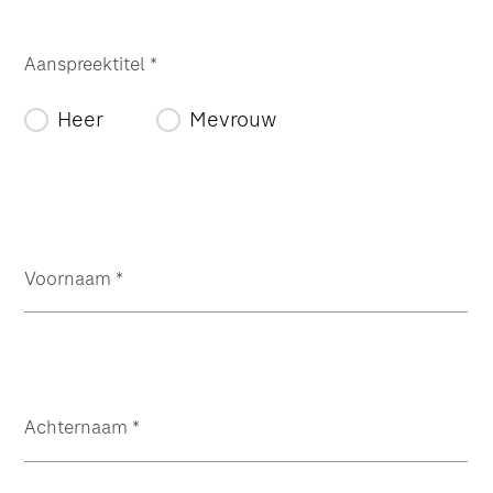
Aanspreektitel
*
Heer
Mevrouw
Voornaam
*
Achternaam
*